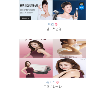
피캄
모델 / 서인영
쥬비스
모델 / 강소라