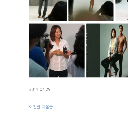
2011-07-29
이전글
다음글