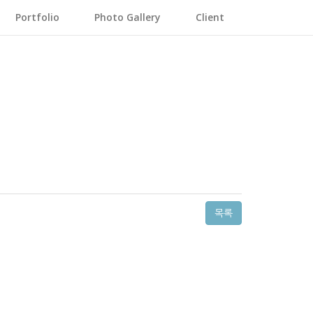
Photo Gallery
Portfolio
Photo Gallery
Client
목록