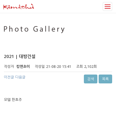
Photo Gallery
2021 | 대방건설
작성자
킴앤초이
작성일
21-08-20 15:41
조회
2,102회
이전글
다음글
검색
목록
모델 한효주