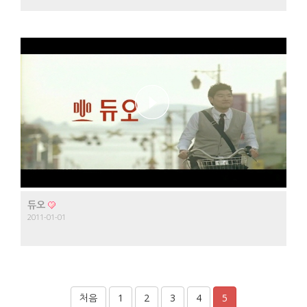
듀오
2011-01-01
처음
1
2
3
4
5