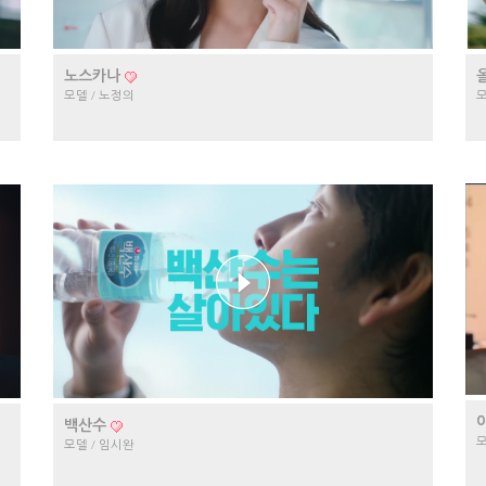
노스카나
모
모델 / 노정의
백산수
모
모델 / 임시완